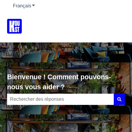
Français
Afficher le sous-menu pour les traductions
Bienvenue ! Comment pouvons-
nous vous aider ?
Il n'y a aucune suggestion car le champ de recherche es