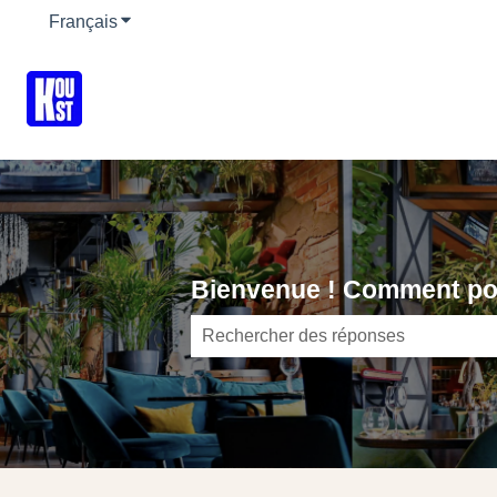
Français
Afficher le sous-menu pour les traductions
Bienvenue ! Comment po
Il n'y a aucune suggestion car le ch