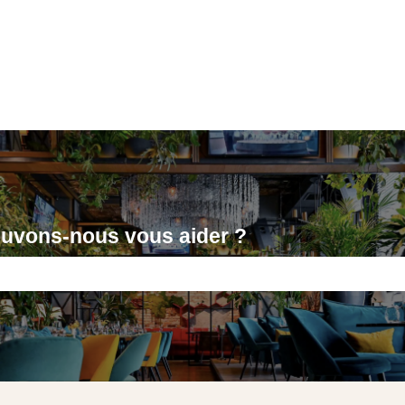
uvons-nous vous aider ?
amp de recherche est vide.