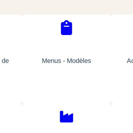
 de
Menus - Modèles
Ac