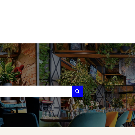
Accéder à koust.net